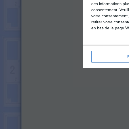
des informations plu
consentement.
Veuil
votre consentement,
retirer votre consen
en bas de la page W