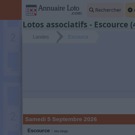
Rechercher
A
Lotos associatifs - Escource (
Landes
Escource
Samedi 5 Septembre 2026
Escource
:
loto bingo