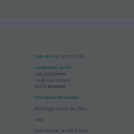
Date du loto :
02/05/2026
Localisation du loto :
salle polyvalente
route Labouheyre
40210
Escource
Description et horaires :
loto bingo comité des fêtes
Lots:
bons d'achat de 30€ à 450€