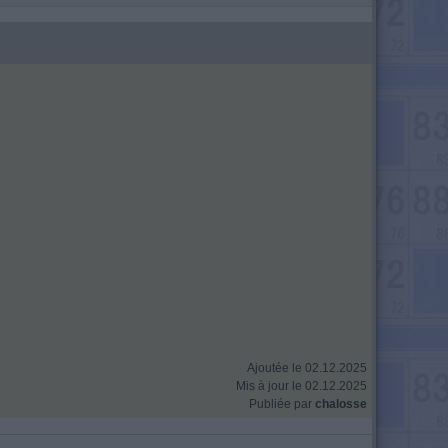
Ajoutée le 02.12.2025
Mis à jour le 02.12.2025
Publiée par
chalosse