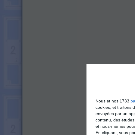
Nous et nos 1733
pa
cookies, et traitons
envoyées par un appa
contenu, des études
et nous-mêmes pouvon
En cliquant, vous p