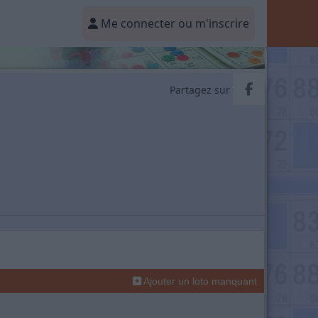
Me connecter ou m'inscrire
Partager v
Partagez sur
Ajouter un loto manquant