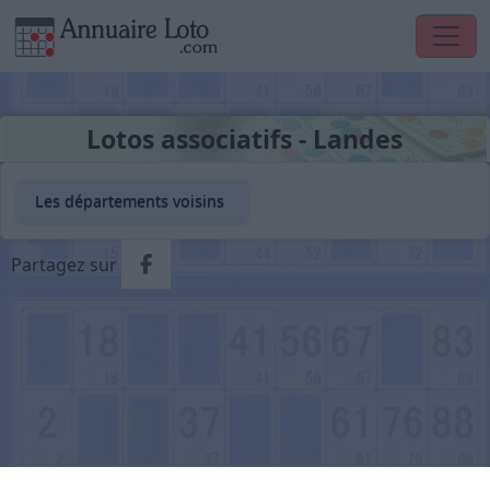
Lotos associatifs - Landes
Les départements voisins
Partager via Facebook
Partagez sur