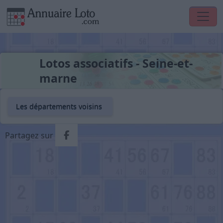
Lotos associatifs - Seine-et-
marne
Les départements voisins
Partager via Facebook
Partagez sur