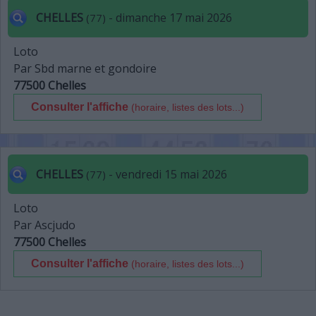
CHELLES
- dimanche 17 mai 2026
(77)
Loto
Par Sbd marne et gondoire
77500 Chelles
Consulter l'affiche
(horaire, listes des lots...)
CHELLES
- vendredi 15 mai 2026
(77)
Loto
Par Ascjudo
77500 Chelles
Consulter l'affiche
(horaire, listes des lots...)