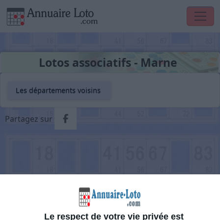
Lotos associatifs - Marne
Les départements voisins
Partager via Facebook
Partagez sur
Le respect de votre vie privée est