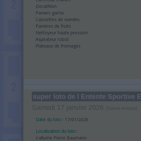
Decathlon
Paniers garnis
Caissettes de viandes
Panières de fruits
Nettoyeur haute pression
Aspirateur robot
Plateaux de fromages
super loto de l Entente Sportiv
Samedi 17 janvier 2026
(Saône-et-loire)
Date du loto :
17/01/2026
Localisation du loto :
s'allume Pierre Baumann