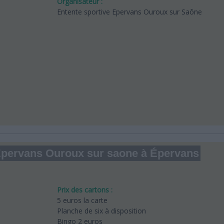
Organisateur :
Entente sportive Epervans Ouroux sur Saône
e Epervans Ouroux sur saone à Épervans
Prix des cartons :
5 euros la carte
Planche de six à disposition
Bingo 2 euros