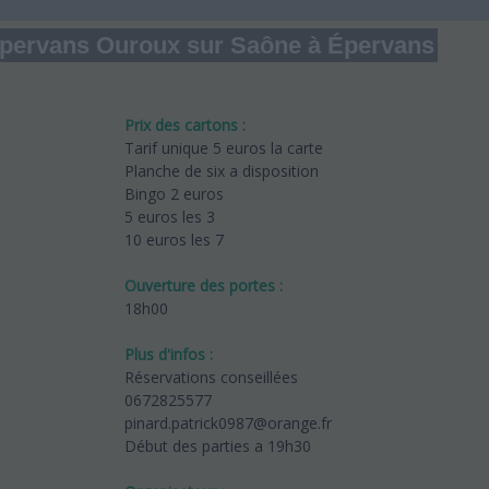
e Epervans Ouroux sur Saône à Épervans
Prix des cartons :
Tarif unique 5 euros la carte
Planche de six a disposition
Bingo 2 euros
5 euros les 3
10 euros les 7
Ouverture des portes :
18h00
Plus d'infos :
Réservations conseillées
0672825577
pinard.patrick0987@orange.fr
Début des parties a 19h30