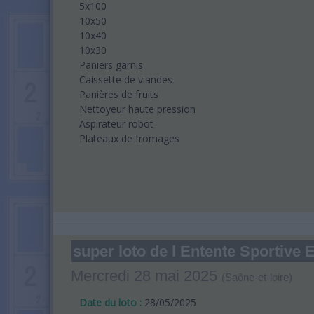
5x100
10x50
10x40
10x30
Paniers garnis
Caissette de viandes
Panières de fruits
Nettoyeur haute pression
Aspirateur robot
Plateaux de fromages
super loto de l Entente Sportiv
Mercredi 28 mai 2025
(Saône-et-loire)
Date du loto :
28/05/2025