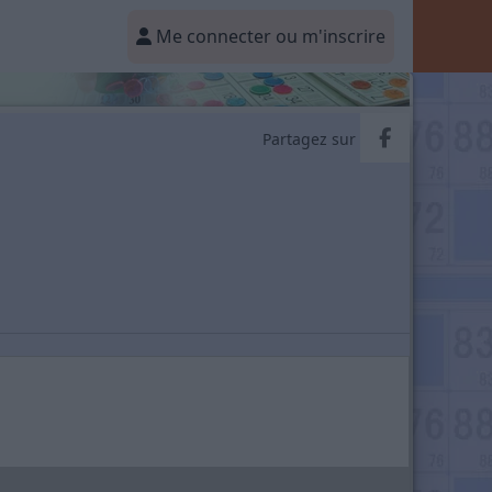
Me connecter ou m'inscrire
Partager v
Partagez sur