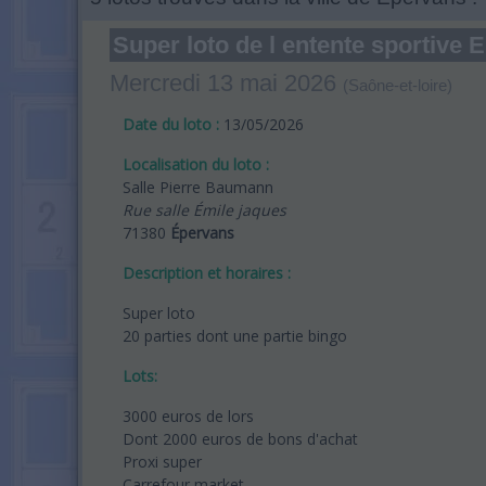
Super loto de l entente sportiv
Mercredi 13 mai 2026
(Saône-et-loire)
Date du loto :
13/05/2026
Localisation du loto :
Salle Pierre Baumann
Rue salle Émile jaques
71380
Épervans
Description et horaires :
Super loto
20 parties dont une partie bingo
Lots:
3000 euros de lors
Dont 2000 euros de bons d'achat
Proxi super
Carrefour market