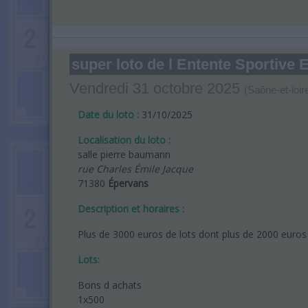
super loto de l Entente Sportiv
Vendredi 31 octobre 2025
(Saône-et-loir
Date du loto :
31/10/2025
Localisation du loto :
salle pierre baumann
rue Charles Émile Jacque
71380
Épervans
Description et horaires :
Plus de 3000 euros de lots dont plus de 2000 euros
Lots:
Bons d achats
1x500