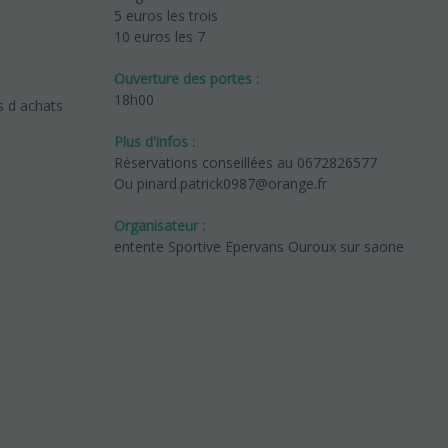
5 euros les trois
10 euros les 7
Ouverture des portes :
18h00
s d achats
Plus d'infos :
Réservations conseillées au 0672826577
Ou pinard.patrick0987@orange.fr
Organisateur :
entente Sportive Epervans Ouroux sur saone