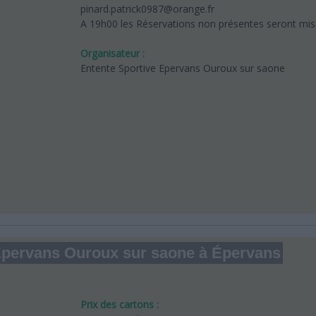
pinard.patrick0987@orange.fr
A 19h00 les Réservations non présentes seront mise
Organisateur :
Entente Sportive Epervans Ouroux sur saone
e Epervans Ouroux sur saone à Épervans
Prix des cartons :