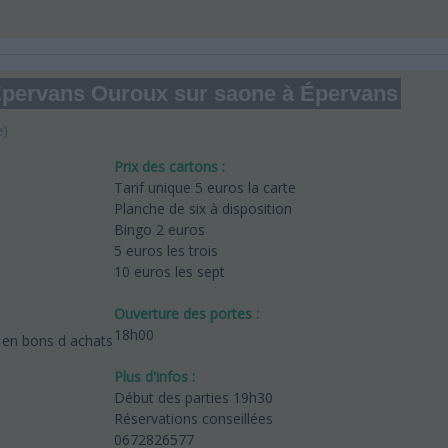
e Epervans Ouroux sur saone à Épervans
e)
Prix des cartons :
Tarif unique 5 euros la carte
Planche de six à disposition
Bingo 2 euros
5 euros les trois
10 euros les sept
Ouverture des portes :
18h00
 en bons d achats
Plus d'infos :
Début des parties 19h30
Réservations conseillées
0672826577