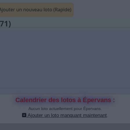
jouter un nouveau loto (Rapide)
(71)
Calendrier des lotos à Épervans :
Aucun loto actuellement pour Épervans.
Ajouter un loto manquant maintenant
.