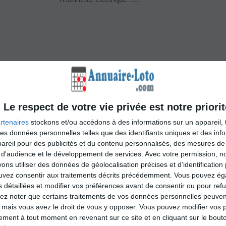
Le respect de votre vie privée est notre priorit
rtenaires
stockons et/ou accédons à des informations sur un appareil, t
 des données personnelles telles que des identifiants uniques et des in
reil pour des publicités et du contenu personnalisés, des mesures de p
ce Rugby
 d'audience et le développement de services.
Avec votre permission, n
s utiliser des données de géolocalisation précises et d’identification 
ouvez consentir aux traitements décrits précédemment. Vous pouvez é
s détaillées et modifier vos préférences avant de consentir ou pour ref
lez noter que certains traitements de vos données personnelles peuven
 mais vous avez le droit de vous y opposer. Vous pouvez modifier vos 
by à Ittenheim
tement à tout moment en revenant sur ce site et en cliquant sur le bouto