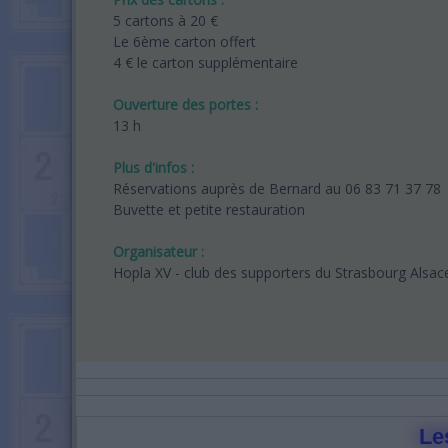
5 cartons à 20 €
Le 6ème carton offert
4 € le carton supplémentaire
Ouverture des portes :
13 h
Plus d'infos :
Réservations auprès de Bernard au 06 83 71 37 78
Buvette et petite restauration
Organisateur :
Hopla XV - club des supporters du Strasbourg Alsa
Le