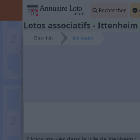
Rechercher
A
Lotos associatifs - Ittenheim 
Bas-rhin
Ittenheim
2 lotos trouvés dans la ville de Ittenheim :