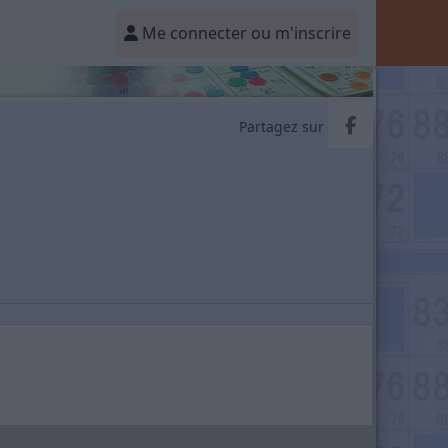
Me connecter ou m'inscrire
Partager v
Partagez sur