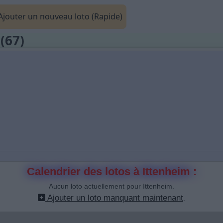
jouter un nouveau loto (Rapide)
(67)
Calendrier des lotos à Ittenheim :
Aucun loto actuellement pour Ittenheim.
Ajouter un loto manquant maintenant
.