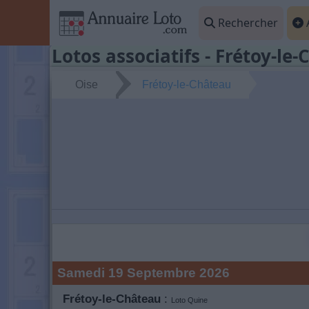
Rechercher
A
Lotos associatifs - Frétoy-le-
Oise
Frétoy-le-Château
Samedi 19 Septembre 2026
Frétoy-le-Château
:
Loto Quine