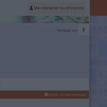
Me connecter ou m'inscrire
Partager v
Partagez sur
Ajouter un loto manquant