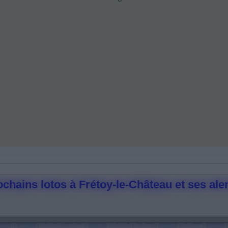
chains lotos à Frétoy-le-Château et ses ale