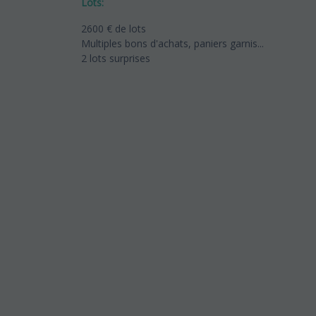
Lots:
2600 € de lots
Multiples bons d'achats, paniers garnis...
2 lots surprises