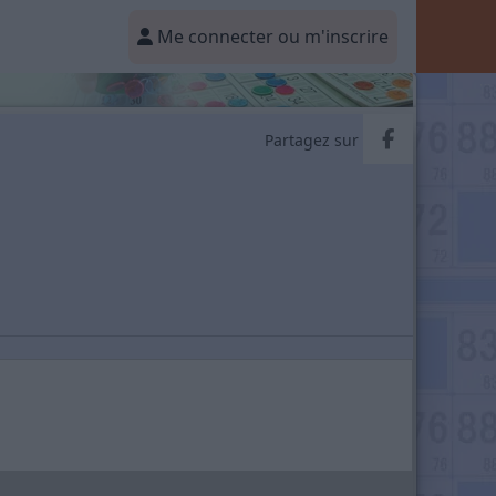
Me connecter ou m'inscrire
Partager v
Partagez sur