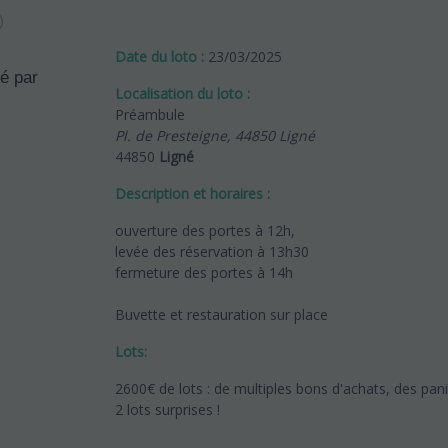
)
Date du loto :
23/03/2025
Localisation du loto :
Préambule
Pl. de Presteigne, 44850 Ligné
44850
Ligné
Description et horaires :
ouverture des portes à 12h,
levée des réservation à 13h30
fermeture des portes à 14h
Buvette et restauration sur place
Lots:
2600€ de lots : de multiples bons d'achats, des panie
2 lots surprises !