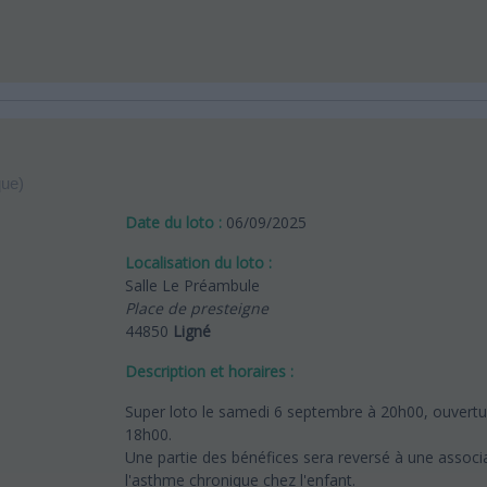
que)
Date du loto :
06/09/2025
Localisation du loto :
Salle Le Préambule
Place de presteigne
44850
Ligné
Description et horaires :
Super loto le samedi 6 septembre à 20h00, ouvertu
18h00.
Une partie des bénéfices sera reversé à une associ
l'asthme chronique chez l'enfant.