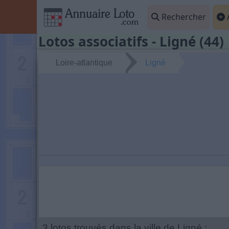
Rechercher
A
Lotos associatifs - Ligné (44)
Loire-atlantique
Ligné
3 lotos trouvés dans la ville de Ligné :