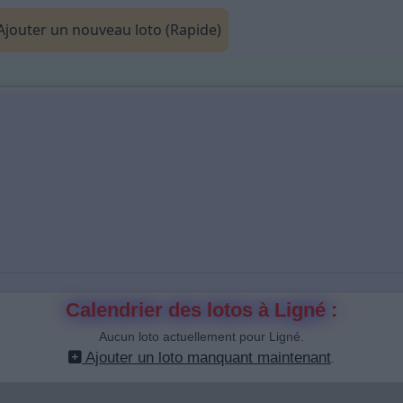
jouter un nouveau loto (Rapide)
Calendrier des lotos à Ligné :
Aucun loto actuellement pour Ligné.
Ajouter un loto manquant maintenant
.