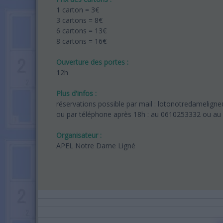
1 carton = 3€
3 cartons = 8€
6 cartons = 13€
8 cartons = 16€
Ouverture des portes :
12h
Plus d'infos :
réservations possible par mail : lotonotredamelig
ou par téléphone après 18h : au 0610253332 ou a
Organisateur :
APEL Notre Dame Ligné