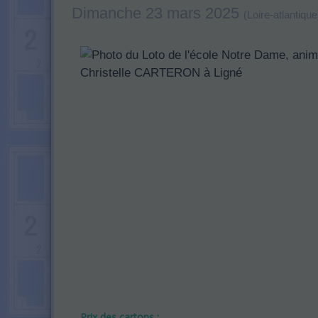
Dimanche 23 mars 2025
(Loire-atlantique
Prix des cartons :