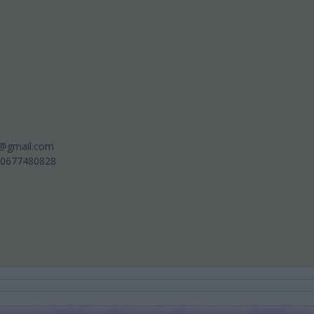
ne@gmail.com
u 0677480828