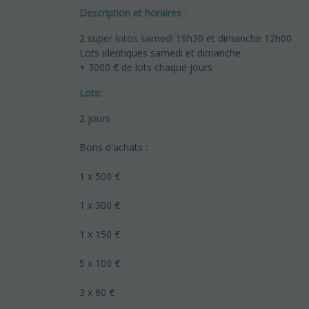
Description et horaires :
2 super lotos samedi 19h30 et dimanche 12h00
Lots identiques samedi et dimanche
+ 3000 € de lots chaque jours
Lots:
2 jours
Bons d'achats :
1 x 500 €
1 x 300 €
1 x 150 €
5 x 100 €
3 x 60 €