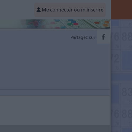
Me connecter ou m'inscrire
Partager v
Partagez sur