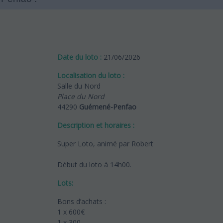
Date du loto :
21/06/2026
Localisation du loto :
Salle du Nord
Place du Nord
44290
Guémené-Penfao
Description et horaires :
Super Loto, animé par Robert
Début du loto à 14h00.
Lots:
Bons d’achats :
1 x 600€
1 x 300