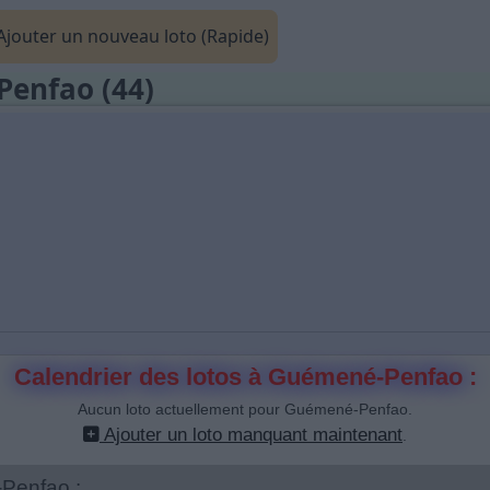
jouter un nouveau loto (Rapide)
Penfao (44)
Calendrier des lotos à Guémené-Penfao :
Aucun loto actuellement pour Guémené-Penfao.
Ajouter un loto manquant maintenant
.
-Penfao :