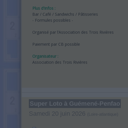
Plus d'infos :
Bar / Café / Sandwichs / Pâtisseries
- Formules possibles -
Organisé par l’Association des Trois Rivières
Paiement par CB possible
Organisateur :
Association des Trois Rivières
Super Loto à Guémené-Penfao
Samedi 20 juin 2026
(Loire-atlantique)