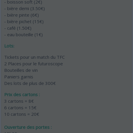
- boisson soft (2€)
- bière demi (3.50€)
- bière pinte (6€)
- bière pichet (15€)
- café (1.50€)
- eau bouteille (1€)
Lots:
Tickets pour un match du TFC
2 Places pour le futuroscope
Bouteilles de vin
Paniers garnis
Des lots de plus de 300€
Prix des cartons :
3 cartons = 8€
6 cartons = 15€
10 cartons = 20€
Ouverture des portes :