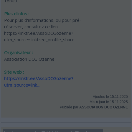
18h00
Plus d'infos :
Pour plus d'informations, ou pour pré-
réserver, consultez ce lien:
https://linktr.ee/AssoDCGozenne?
utm_source=linktree_profile_share
Organisateur :
Association DCG Ozenne
Site web :
https://linktr.ee/AssoDCGozenne?
utm_source=link...
Ajoutée le 15.11.2025
Mis à jour le 15.11.2025
Publiée par
ASSOCIATION DCG OZENNE