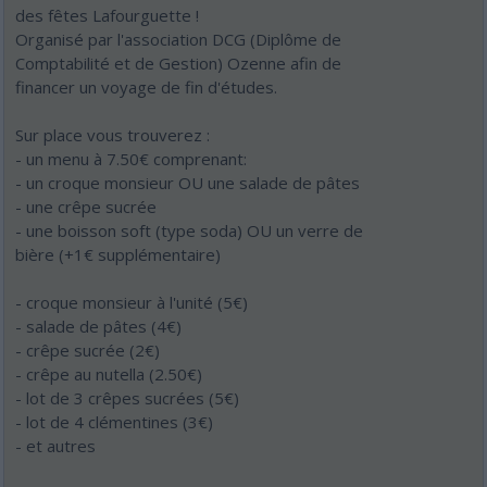
des fêtes Lafourguette !
Organisé par l'association DCG (Diplôme de
Comptabilité et de Gestion) Ozenne afin de
financer un voyage de fin d'études.
Sur place vous trouverez :
- un menu à 7.50€ comprenant:
- un croque monsieur OU une salade de pâtes
- une crêpe sucrée
- une boisson soft (type soda) OU un verre de
bière (+1€ supplémentaire)
- croque monsieur à l'unité (5€)
- salade de pâtes (4€)
- crêpe sucrée (2€)
- crêpe au nutella (2.50€)
- lot de 3 crêpes sucrées (5€)
- lot de 4 clémentines (3€)
- et autres