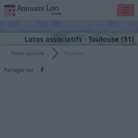
Lotos associatifs - Toulouse (31)
Haute-garonne
Toulouse
Partager via Facebook
Partagez sur