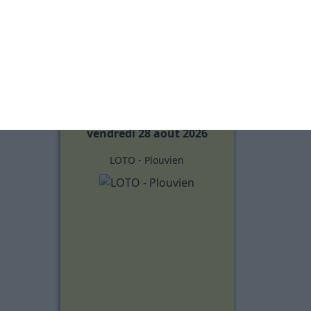
PLOUVIEN
vendredi 28 août 2026
LOTO - Plouvien