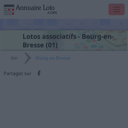
Lotos associatifs - Bourg-en-
Bresse (01)
Ain
Bourg-en-Bresse
Partager via Facebook
Partagez sur