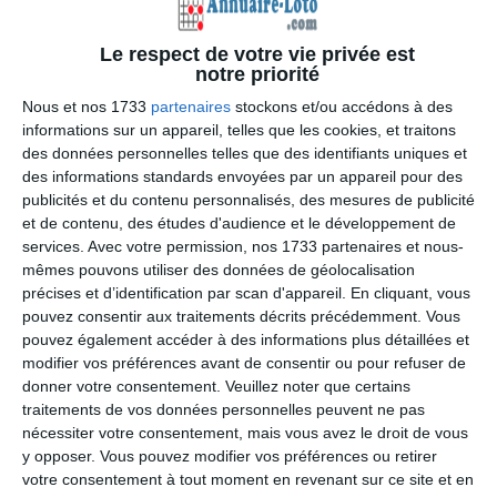
Le respect de votre vie privée est
notre priorité
Nous et nos 1733
partenaires
stockons et/ou accédons à des
informations sur un appareil, telles que les cookies, et traitons
des données personnelles telles que des identifiants uniques et
des informations standards envoyées par un appareil pour des
publicités et du contenu personnalisés, des mesures de publicité
et de contenu, des études d'audience et le développement de
services.
Avec votre permission, nos 1733 partenaires et nous-
mêmes pouvons utiliser des données de géolocalisation
précises et d’identification par scan d'appareil. En cliquant, vous
pouvez consentir aux traitements décrits précédemment. Vous
pouvez également accéder à des informations plus détaillées et
modifier vos préférences avant de consentir ou pour refuser de
donner votre consentement.
Veuillez noter que certains
traitements de vos données personnelles peuvent ne pas
nécessiter votre consentement, mais vous avez le droit de vous
y opposer. Vous pouvez modifier vos préférences ou retirer
Nous n'avons pas trouvé de loto pour cette période.
votre consentement à tout moment en revenant sur ce site et en
poster un loto ici
Vous pouvez
.